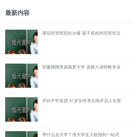
最新内容
课后托管班招生火爆 孩子喜欢的托管生活
安徽视障男孩圆梦大学 选择入读特教专业
对抗中年焦虑 41岁女性考北电开启人生新
带什么去大学？准大学生入校报到一站式