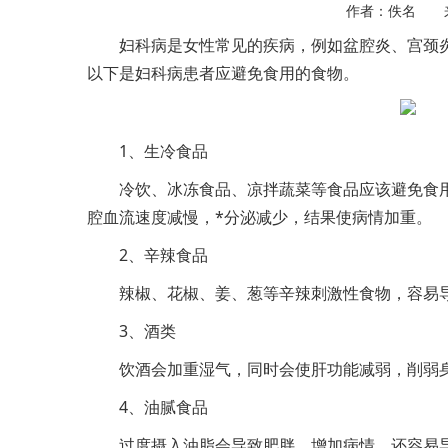
作者：佚名 
妇科病是女性常见的疾病，例如盆腔炎、宫颈
以下是妇科病患者应避免食用的食物。
1、生冷食品
冷饮、冰冻食品、凉拌蔬菜等食品应该避免食
腔血流速度减慢，*分泌减少，结果使病情加重。
2、辛辣食品
辣椒、花椒、姜、葱等辛辣刺激性食物，容易
3、酒类
饮酒会加重湿气，同时会使肝功能减弱，削弱
4、油腻食品
过度摄入油脂会导致肥胖，增加病情，还容易