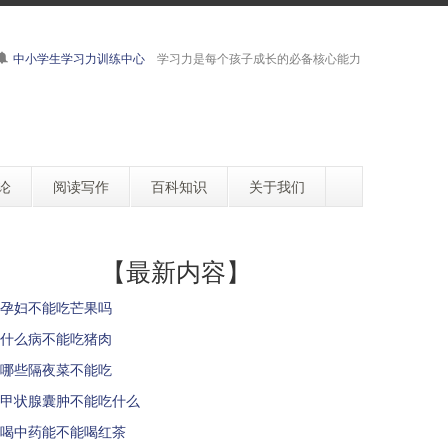
中小学生学习力训练中心
学习力是每个孩子成长的必备核心能力
论
阅读写作
百科知识
关于我们
【最新内容】
孕妇不能吃芒果吗
什么病不能吃猪肉
哪些隔夜菜不能吃
甲状腺囊肿不能吃什么
喝中药能不能喝红茶