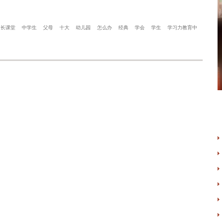
家长课堂
中学生
父母
十大
幼儿园
怎么办
经典
学会
学生
学习力教育中