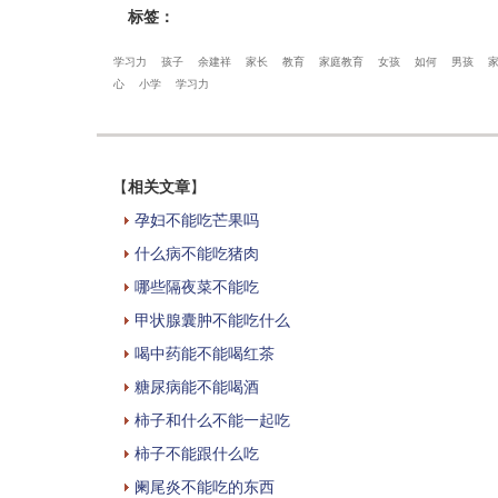
标签：
学习力
孩子
余建祥
家长
教育
家庭教育
女孩
如何
男孩
心
小学
学习力
【
相关文章
】
孕妇不能吃芒果吗
什么病不能吃猪肉
哪些隔夜菜不能吃
甲状腺囊肿不能吃什么
喝中药能不能喝红茶
糖尿病能不能喝酒
柿子和什么不能一起吃
柿子不能跟什么吃
阑尾炎不能吃的东西